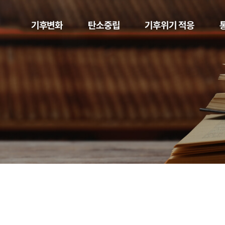
기후변화
탄소중립
기후위기 적응