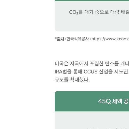
CO₂를 대기 중으로 대량 배
*출처 :
한국석유공사 (https://www.knoc.co
미국은 자국에서 포집한 탄소를 캐나다
IRA법을 통해 CCUS 산업을 제도
규모를 확대했다.
45Q 세액 