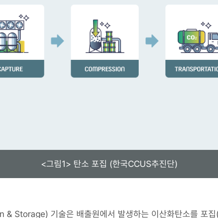
<그림1> 탄소 포집 (한국CCUS추진단)
zation & Storage) 기술은 배출원에서 발생하는 이산화탄소를 포집(