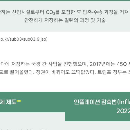
출하는 산업시설로부터 CO₂를 포집한 후 압축·수송 과정을 거
안전하게 저장하는 일련의 과정 및 기술
.kr/sub03/sub03_9.jsp)
에 저장하는 국경 간 사업을 진행했으며, 2017년에는 45Q 
권으로 끌어올렸다. 정권이 바뀌어도 끄떡없었다. 트럼프 정부는 
공제 제도
인플레이션 감축법(Inflat
**
2022