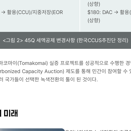
(상향)
C → 활용(CCU)/지중저장(EOR
$180: DAC → 활
(상향)
<그림 2> 45Q 세액공제 변경사항 (한국CCUS추진단 정리)
마코마이(Tomakomai) 실증 프로젝트를 성공적으로 수행한 
carbonized Capacity Auction) 제도를 통해 민간이 참여
러 국가들이 선택한 녹색전환의 툴이 된 것이다.
의 미래