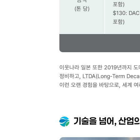
포함)
(톤 당)
$130: DA
포함)
이웃나라 일본 또한 2019년까지 도
정비하고, LTDA(Long-Term De
이런 오랜 경험을 바탕으로, 세계 여
기술을 넘어, 산업