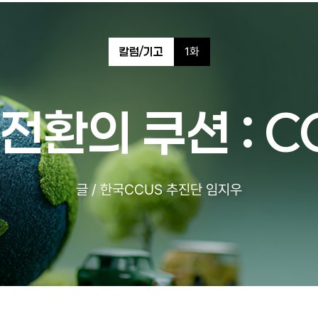
1화
칼럼/기고
전환의 쿠션 : C
글 / 한국CCUS 추진단 임지우